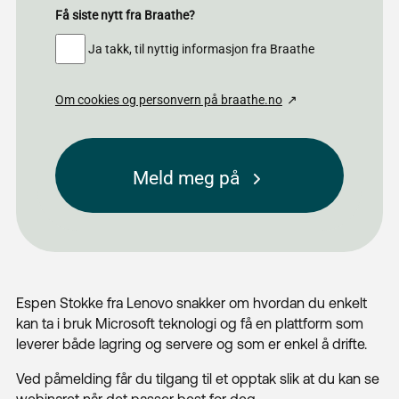
Få siste nytt fra Braathe?
Ja takk, til nyttig informasjon fra Braathe
Om cookies og personvern på braathe.no
Meld meg på
Next
Kundesenter
Espen Stokke fra Lenovo snakker om hvordan du enkelt
Fjernhjelp WIN
kan ta i bruk Microsoft teknologi og få en plattform som
leverer både lagring og servere og som er enkel å drifte.
Fjernhjelp MAC
Ved påmelding får du tilgang til et opptak slik at du kan se