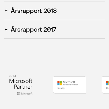
Årsrapport 2018
Next
Årsrapport 2017
Kundesenter
Fjernhjelp WIN
Fjernhjelp MAC
Suksesshistorier
Se & Lær
Om oss