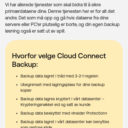
Vi har allerede tjenester som skal bidra til å sikre
primærdataene dine. Denne tjenesten her er for alt det
andre. Det som må opp og gå hvis dataene fra dine
servere eller PC’er plutselig er borte, og din egen backup
løsning også er satt ut av spill.
Hvorfor velge Cloud Connect
Backup:
Backup data lagret i tråd med 3-2-1 regelen
Ubegrenset med lagringsplass for dine backup
kopier
Backup data lagres kryptert i vårt datasenter –
Krypteringsnøkkel eid og satt av kunde
Backup data beskyttet med «Insider Protection»
Backup data lagret i vårt datasenter kan benyttes
som restore kilde