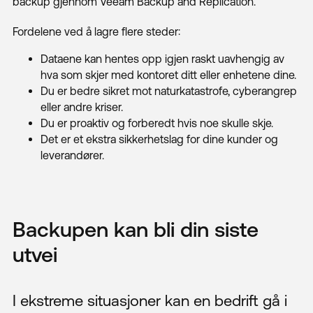
backup gjennom Veeam Backup and Replication.
Fordelene ved å lagre flere steder:
Dataene kan hentes opp igjen raskt uavhengig av
hva som skjer med kontoret ditt eller enhetene dine.
Du er bedre sikret mot naturkatastrofe, cyberangrep
eller andre kriser.
Du er proaktiv og forberedt hvis noe skulle skje.
Det er et ekstra sikkerhetslag for dine kunder og
leverandører.
Backupen kan bli din siste
utvei
I ekstreme situasjoner kan en bedrift gå i