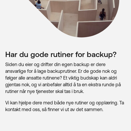
Bærekraftig IT
Blogg
Kontakt
Har du gode rutiner for backup?
Siden du eier og drifter din egen backup er dere
ansvarlige for å lage backuprutiner. Er de gode nok og
følger alle ansatte rutinene? Et viktig budskap kan aldri
gjentas nok, og vi anbefaler alltid å ta en ekstra runde på
rutiner når nye tjenester skal tas i bruk.
Vi kan hjelpe dere med både nye rutiner og opplæring. Ta
kontakt med oss, så finner vi ut av det sammen.