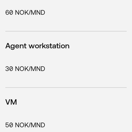
60 NOK/MND
Agent workstation
30 NOK/MND
VM
50 NOK/MND