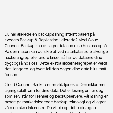
Du har allerede en backupløsning internt basert på
«Veeam Backup & Replication» allerede? Med Cloud
Connect Backup kan du lagre dataene dine hos oss også.
På den måten kan du sikre at ved naturkatastrofe, alvorlige
hackerangrep eller andre kriser, så har du dataene dine
trygt også hos oss. Dette ekstra sikkerhetsgrepet er verdt
det i lengden, og hvert fall den dagen dine data blir utsatt
for noe.
Cloud Connect Backup er en slik tjeneste. Den inkluderer
lagringsplattform for dine data. Det er løsningen for deg
som selv står for lisenser og backupservere. Vår løsning er
basert på markedsledende backup teknologi og vi lagrer i
våre norske datasentre. Du vil eie og drifte din egen