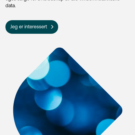
data.
Jeg er interessert