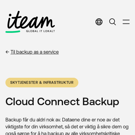
English
English
Norwegian
Norwegian
←
Til
backup as a service
SKYTJENESTER & INFRASTRUKTUR
Cloud Connect Backup
Backup får du aldri nok av. Dataene dine er noe av det
viktigste for din virksomhet, så det er viktig å sikre dem og
også sørge for å ha backup av alle virksomhetskritiske