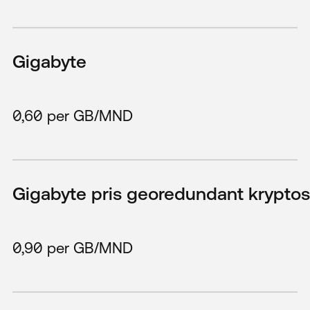
Gigabyte
0,60 per GB/MND
Gigabyte pris georedundant kryptos
0,90 per GB/MND