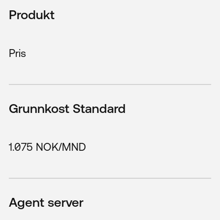
Produkt
Pris
Grunnkost Standard
1.075 NOK/MND
Agent server