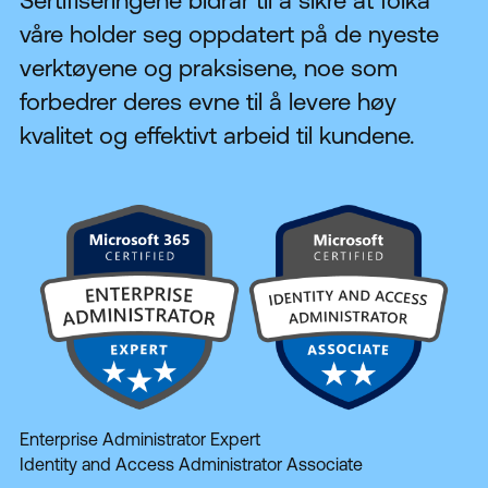
Sertifiseringene bidrar til å sikre at folka
våre holder seg oppdatert på de nyeste
verktøyene og praksisene, noe som
forbedrer deres evne til å levere høy
kvalitet og effektivt arbeid til kundene.
Enterprise Administrator Expert
Identity and Access Administrator Associate