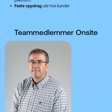
plattform.
Faste oppdrag
ute hos kunder
Teammedlemmer Onsite