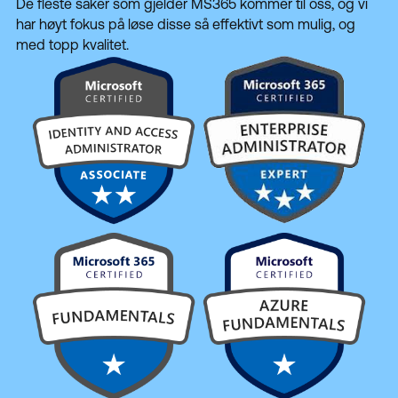
De fleste saker som gjelder MS365 kommer til oss, og vi
har høyt fokus på løse disse så effektivt som mulig, og
med topp kvalitet.