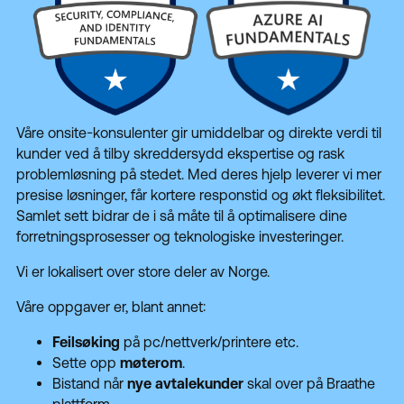
Våre onsite-konsulenter gir umiddelbar og direkte verdi til
kunder ved å tilby skreddersydd ekspertise og rask
problemløsning på stedet. Med deres hjelp leverer vi mer
presise løsninger, får kortere responstid og økt fleksibilitet.
Samlet sett bidrar de i så måte til å optimalisere dine
forretningsprosesser og teknologiske investeringer.
Vi er lokalisert over store deler av Norge.
Våre oppgaver er, blant annet:
Feilsøking
på pc/nettverk/printere etc.
Sette opp
møterom
.
Bistand når
nye avtalekunder
skal over på Braathe