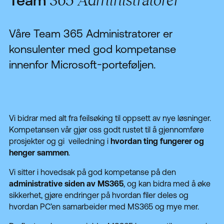
Team
365 Administratorer
Våre Team 365 Administratorer er
konsulenter med god kompetanse
innenfor Microsoft-porteføljen.
Vi bidrar med alt fra feilsøking til oppsett av nye løsninger
.
Kompetansen vår gjør oss godt rustet til
å gjennomføre
prosjekter og gi veiledning
i
hvordan ting fungerer og
henger sammen
.
Vi sitter i hovedsak på god kompetanse på den
administrative siden av MS365
, og kan bidra med å øke
sikkerhet, gjøre endringer på hvordan filer deles og
hvordan PC’en samarbeider med MS365 og mye mer.