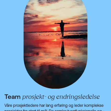
Team
prosjekt- og endringsledelse
Våre prosjektledere har lang erfaring og leder komplekse