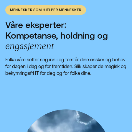
MENNESKER SOM HJELPER MENNESKER
Våre eksperter:
Kompetanse, holdning og
engasjement
Folka våre setter seg inn i og forstår dine ønsker og behov
for dagen i dag og for fremtiden. Slik skaper de magisk og
bekymringsfri IT for deg og for folka dine.