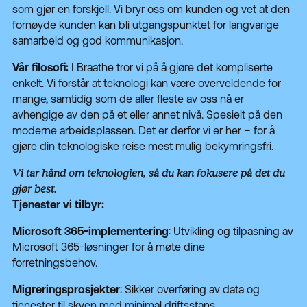
som gjør en forskjell.
Vi bryr oss om kunden og vet at den
fornøyde kunden kan bli utgangspunktet for langvarige
samarbeid og god kommunikasjon.
Vår filosofi:
I Braathe tror vi på å gjøre det kompliserte
enkelt. Vi forstår at teknologi kan være overveldende for
mange, samtidig som de aller fleste av oss nå er
avhengige av den på et eller annet nivå. Spesielt på den
moderne arbeidsplassen. Det er derfor vi er her – for å
gjøre din teknologiske reise mest mulig bekymringsfri.
Vi tar hånd om teknologien, så du kan fokusere på det du
gjør best.
Tjenester vi tilbyr:
Microsoft 365-implementering
: Utvikling og tilpasning av
Microsoft 365-løsninger for å møte dine
forretningsbehov.
Migreringsprosjekter
: Sikker overføring av data og
tjenester til skyen med minimal driftsstans.