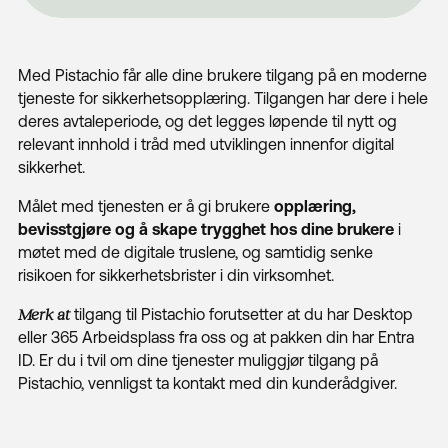
Med Pistachio får alle dine brukere tilgang på en moderne
tjeneste for sikkerhetsopplæring. Tilgangen har dere i hele
deres avtaleperiode, og det legges løpende til nytt og
relevant innhold i tråd med utviklingen innenfor digital
sikkerhet.
Målet med tjenesten er å gi brukere
opplæring,
bevisstgjøre og å skape trygghet hos dine brukere
i
møtet med de digitale truslene, og samtidig senke
risikoen for sikkerhetsbrister i din virksomhet.
Merk at
tilgang til Pistachio forutsetter at du har Desktop
eller 365 Arbeidsplass fra oss og at pakken din har Entra
ID. Er du i tvil om dine tjenester muliggjør tilgang på
Pistachio, vennligst ta kontakt med din kunderådgiver.