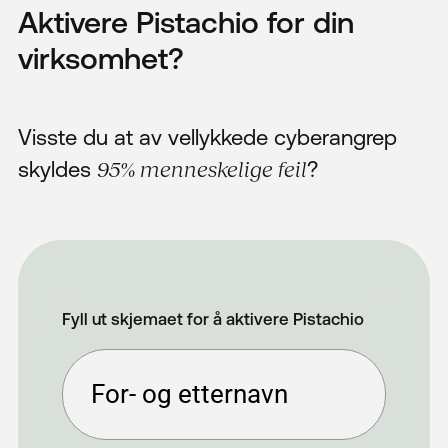
Aktivere Pistachio for din
virksomhet?
Visste du at av vellykkede cyberangrep
skyldes
95% menneskelige feil
?
Fyll ut skjemaet for å aktivere Pistachio