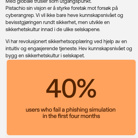
Med globale trusler som utgangspunkt.
Pistachio sin visjon er å styrke foretak mot forsøk på
cyberangrep. Vi vil ikke bare heve kunnskapsnivået og
bevisstgjøringen rundt sikkerhet, men utvikle en
sikkerhetskultur innad i de ulike selskapene.
Vi har revolusjonert sikkerhetsopplæring ved hjelp av en
intuitiv og engasjerende tjeneste. Hev kunnskapsnivået og
bygg en sikkerhetskultur i selskapet.