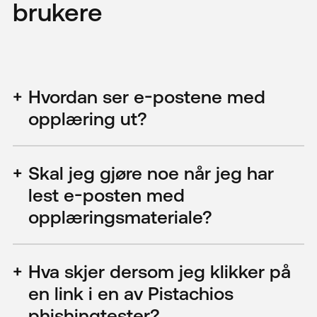
Kontakt
brukere
Hvordan ser e-postene med
opplæring ut?
Skal jeg gjøre noe når jeg har
lest e-posten med
opplæringsmateriale?
Hva skjer dersom jeg klikker på
en link i en av Pistachios
phishingtester?