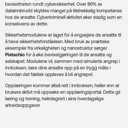
bevisstheten rundt cybersikkerhet. Over 86% av
datainnbrudd skyldes mangel på tilstrekkelig kompetanse
hos de ansatte. Cyberkriminell aktivitet øker stadig som en
konsekvens av dette.
Sikkerhetsmodulene er laget for å engasjere de ansatte til
å heve sikkerhetsforståelsen. Med bruk av praktiske
eksempler fra virkeligheten og nanostruktur sørger
Pistachio
for å øke bevisstgjøringen til de ansatte og
selskapet. Modulene vil, sammen med simulerte angrep i
innboksen, lære dine ansatte opp på en trygg måte i
hvordan det faktisk oppleves å bli angrepet.
Opplæringen kommer altså rett i innboksen, heller enn at
brukere aktivt må oppsøke en opplæringsportal. Dette gir
læring og trening, helintegrert i sine hverdagslige
arbeidsoppgaver.