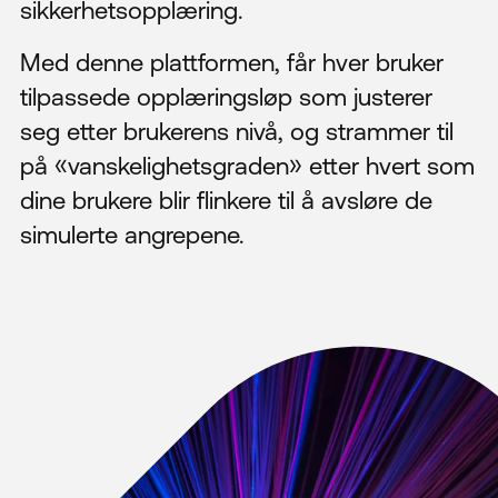
sikkerhetsopplæring.
Med denne plattformen, får hver bruker
tilpassede opplæringsløp som justerer
seg etter brukerens nivå, og strammer til
på «vanskelighetsgraden» etter hvert som
dine brukere blir flinkere til å avsløre de
simulerte angrepene.