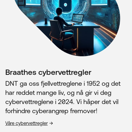
Braathes cybervettregler
DNT ga oss fjellvettreglene i 1952 og det
har reddet mange liv, og nå gir vi deg
cybervettreglene i 2024. Vi håper det vil
forhindre cyberangrep fremover!
Våre cybervettregler