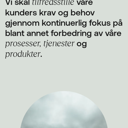
Vi skal
våre
tilfredsstille
kunders krav og behov
gjennom kontinuerlig fokus på
blant annet forbedring av våre
og
prosesser, tjenester
.
produkter
Next
Kundesenter
Fjernhjelp WIN