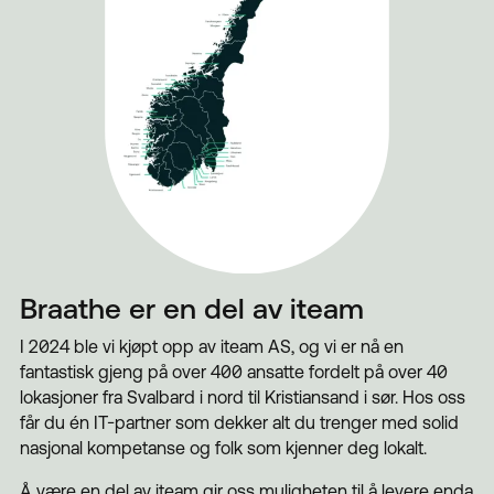
Braathe er en del av iteam
| 2024 ble vi kjøpt opp av iteam AS, og vi er nå en
fantastisk gjeng på over 400 ansatte fordelt på over 40
lokasjoner fra Svalbard i nord til Kristiansand i sør. Hos oss
får du én IT-partner som dekker alt du trenger med solid
nasjonal kompetanse og folk som kjenner deg lokalt.
Å være en del av iteam gir oss muligheten til å levere enda