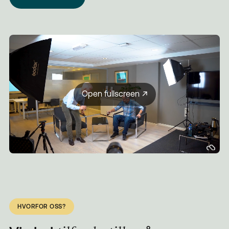
Open fullscreen
HVORFOR OSS?