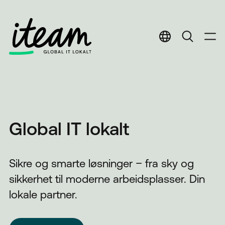
English
English
Norwegian
Norwegian
Global IT lokalt
Sikre og smarte løsninger – fra sky og
sikkerhet til moderne arbeidsplasser. Din
lokale partner.