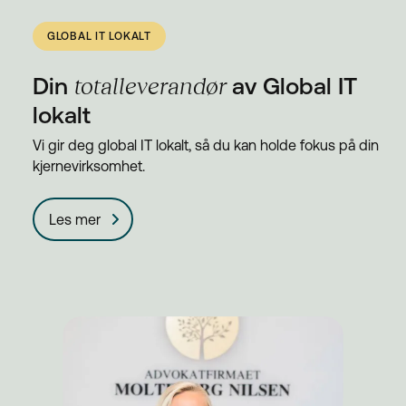
GLOBAL IT LOKALT
Din
totalleverandør
av Global IT
lokalt
Vi gir deg global IT lokalt, så du kan holde fokus på din
kjernevirksomhet.
Les mer