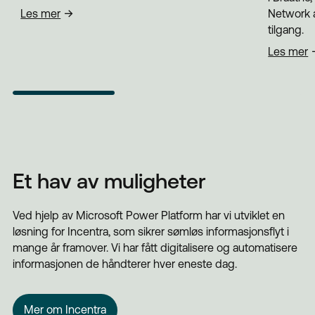
Les mer
Network a
tilgang.
Les mer
Et hav av muligheter
Ved hjelp av Microsoft Power Platform har vi utviklet en
løsning for Incentra, som sikrer sømløs informasjonsflyt i
mange år framover. Vi har fått digitalisere og automatisere
informasjonen de håndterer hver eneste dag.
Mer om Incentra