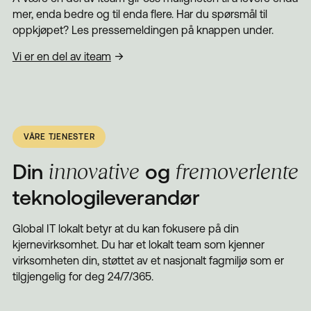
mer, enda bedre og til enda flere. Har du spørsmål til
oppkjøpet? Les pressemeldingen på knappen under.
Vi er en del av iteam
VÅRE TJENESTER
Din
og
innovative
fremoverlente
teknologileverandør
Global IT lokalt betyr at du kan fokusere på din
kjernevirksomhet. Du har et lokalt team som kjenner
virksomheten din, støttet av et nasjonalt fagmiljø som er
tilgjengelig for deg 24/7/365.