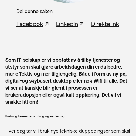
Del denne saken
Facebook
LinkedIn
Direktelink
Som IT-selskap er vi opptatt av å tilby tjenester og
utstyr som skal gjøre arbeidsdagen din enda bedre,
mer effektiv og mer tilgjengelig. Både i form av ny pc,
digital-og skybasert desktop eller nok Wifi til alle. Det
vi ser at kanskje blir glemt i prosessen er
brukeradopsjon eller også kalt opplæring. Det vil vi
snakke litt om!
Endring krever omstilling og ny læring
Hver dag tar vi i bruk nye tekniske duppedingser som skal