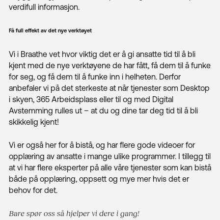
verdifull informasjon.
Få full effekt av det nye verktøyet
Vi i Braathe vet hvor viktig det er å gi ansatte tid til å bli
kjent med de nye verktøyene de har fått, få dem til å funke
for seg, og få dem til å funke inn i helheten. Derfor
anbefaler vi på det sterkeste at når tjenester som Desktop
i skyen, 365 Arbeidsplass eller til og med Digital
Avstemming rulles ut – at du og dine tar deg tid til å bli
skikkelig kjent!
Vi er også her for å bistå, og har flere gode videoer for
opplæring av ansatte i mange ulike programmer. I tillegg til
at vi har flere eksperter på alle våre tjenester som kan bistå
både på opplæring, oppsett og mye mer hvis det er
behov for det.
Bare spør oss så hjelper vi dere i gang!