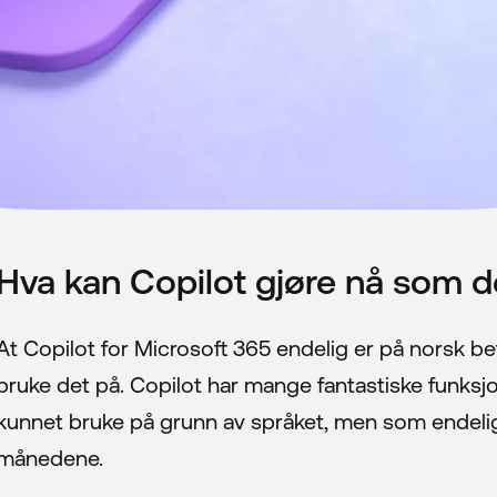
Hva kan Copilot gjøre nå som d
At Copilot for Microsoft 365 endelig er på norsk be
bruke det på. Copilot har mange fantastiske funksjon
kunnet bruke på grunn av språket, men som endeli
månedene.