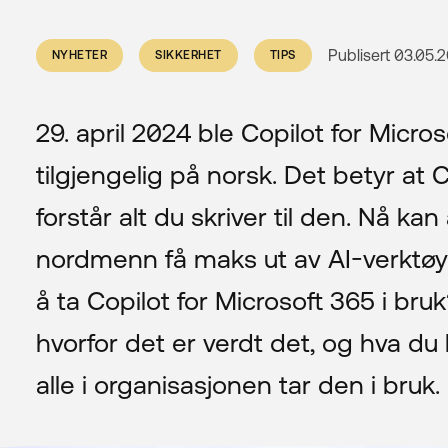
Publisert
03.05.
NYHETER
SIKKERHET
TIPS
29. april 2024 ble Copilot for Micro
tilgjengelig på norsk. Det betyr at 
forstår alt du skriver til den. Nå kan 
nordmenn få maks ut av AI-verktøy
å ta Copilot for Microsoft 365 i bru
hvorfor det er verdt det, og hva du 
alle i organisasjonen tar den i bruk.