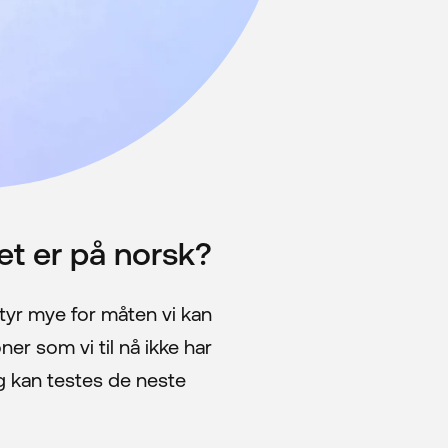
et er på norsk?
tyr mye for måten vi kan
er som vi til nå ikke har
g kan testes de neste